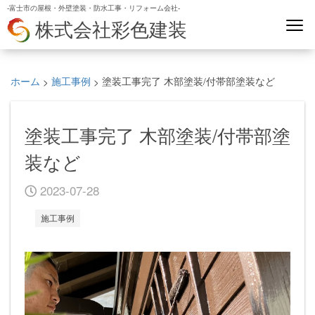
-富士市の屋根・外壁塗装・防水工事・リフォーム会社-
株式会社彩色建装
ホーム
施工事例
塗装工事完了 木部塗装/付帯部塗装など
>
>
塗装工事完了 木部塗装/付帯部塗
装など
2023-07-28
施工事例