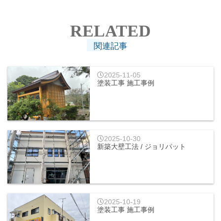
RELATED
関連記事
2025-11-05
塗装工事 施工事例
2025-10-30
新築大壁工法 / ジョリパット
2025-10-19
塗装工事 施工事例