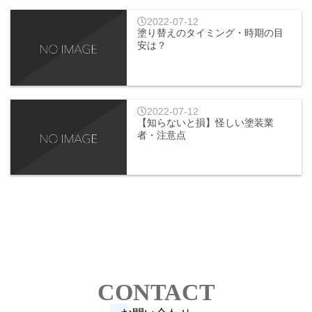
2022-07-12
塗り替えのタイミング・時期の目
安は？
2022-07-12
【知らないと損】怪しい塗装業
者・注意点
CONTACT